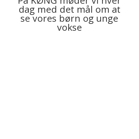
På KØNG møder vi hver
dag med det mål om at
se vores børn og unge
vokse