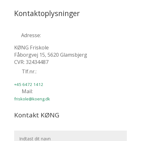
Kontaktoplysninger
Adresse:
KØNG Friskole
Fåborgvej 15, 5620 Glamsbjerg
CVR: 32434487
Tlf.nr.:
+45 6472 1412
Mail:
friskole@koeng.dk
Kontakt KØNG