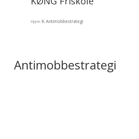
KØNG Friskole
Antimobbestrategi
Hjem
K
Antimobbestrategi