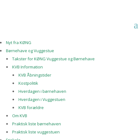
Nyt fra KØNG
Børnehave og Vuggestue
Takster for KØNG Vuggestue og Børnehave
KVB Information
KVB Åbningstider
Kostpolitik
Hverdagen i børnehaven
Hverdagen i Vuggestuen
KVB forældre
Om KVB
Praktisk liste børnehaven
Praktisk liste vuggestuen