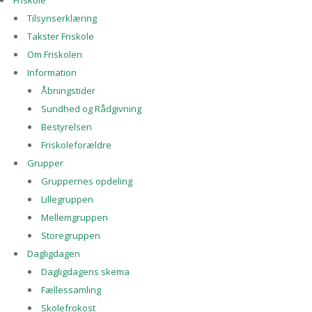
Friskole
Tilsynserklæring
Takster Friskole
Om Friskolen
Information
Åbningstider
Sundhed og Rådgivning
Bestyrelsen
Friskoleforældre
Grupper
Gruppernes opdeling
Lillegruppen
Mellemgruppen
Storegruppen
Dagligdagen
Dagligdagens skema
Fællessamling
Skolefrokost