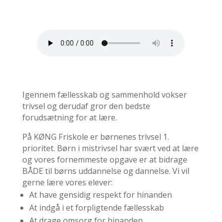
Igennem fællesskab og sammenhold vokser
trivsel og derudaf gror den bedste
forudsætning for at lære.
På KØNG Friskole er børnenes trivsel 1.
prioritet. Børn i mistrivsel har svært ved at lære
og vores fornemmeste opgave er at bidrage
BÅDE til børns uddannelse og dannelse. Vi vil
gerne lære vores elever:
At have gensidig respekt for hinanden
At indgå i et forpligtende fællesskab
At drage omsorg for hinanden