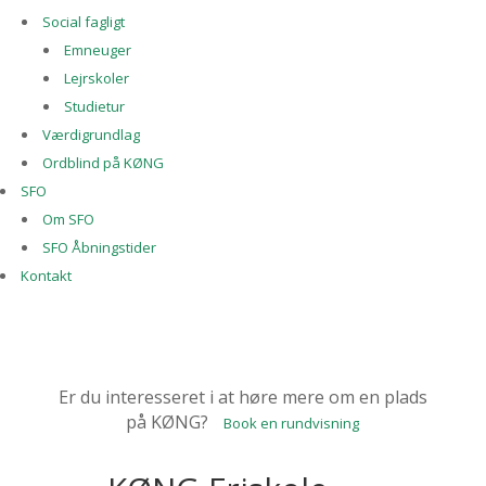
Social fagligt
Emneuger
Lejrskoler
Studietur
Værdigrundlag
Ordblind på KØNG
SFO
Om SFO
SFO Åbningstider
Kontakt
Er du interesseret i at høre mere om en plads
på KØNG?
Book en rundvisning