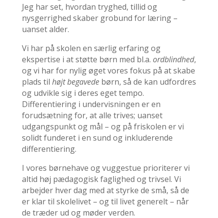
Jeg har set, hvordan tryghed, tillid og
nysgerrighed skaber grobund for læring –
uanset alder.
Vi har på skolen en særlig erfaring og
ekspertise i at støtte børn med bl.a.
ordblindhed
,
og vi har for nylig øget vores fokus på at skabe
plads til
højt begavede
børn, så de kan udfordres
og udvikle sig i deres eget tempo.
Differentiering i undervisningen er en
forudsætning for, at alle trives; uanset
udgangspunkt og mål – og på friskolen er vi
solidt funderet i en sund og inkluderende
differentiering.
I vores børnehave og vuggestue prioriterer vi
altid høj pædagogisk faglighed og trivsel. Vi
arbejder hver dag med at styrke de små, så de
er klar til skolelivet – og til livet generelt – når
de træder ud og møder verden.