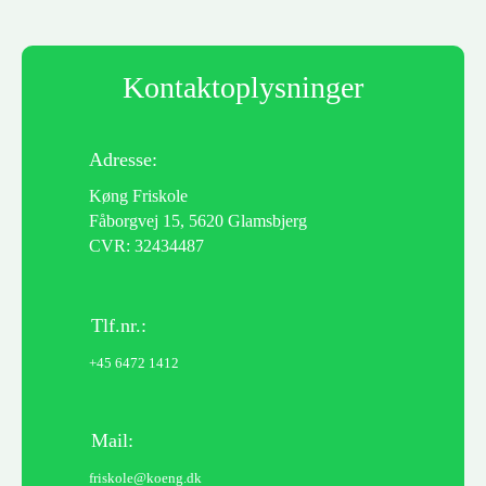
Kontaktoplysninger
Adresse:
Køng Friskole
Fåborgvej 15, 5620 Glamsbjerg
CVR: 32434487
Tlf.nr.:
+45 6472 1412
Mail:
friskole@koeng.dk